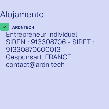
Alojamento
ARDNTECH
Entrepreneur individuel
SIREN : 913308706 - SIRET :
91330870600013
Gespunsart, FRANCE
contact@ardn.tech