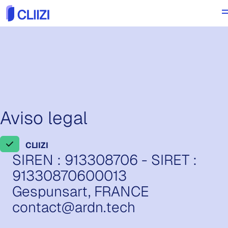
Aviso legal
CLIIZI
SIREN : 913308706 - SIRET :
91330870600013
Gespunsart, FRANCE
contact@ardn.tech