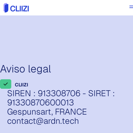
Aviso legal
CLIIZI
SIREN : 913308706 - SIRET :
91330870600013
Gespunsart, FRANCE
contact@ardn.tech