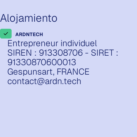
Alojamiento
ARDNTECH
Entrepreneur individuel
SIREN : 913308706 - SIRET :
91330870600013
Gespunsart, FRANCE
contact@ardn.tech