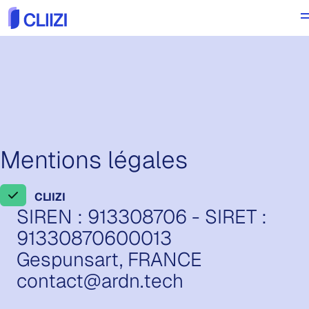
Mentions légales
CLIIZI
SIREN : 913308706 - SIRET :
91330870600013
Gespunsart, FRANCE
contact@ardn.tech