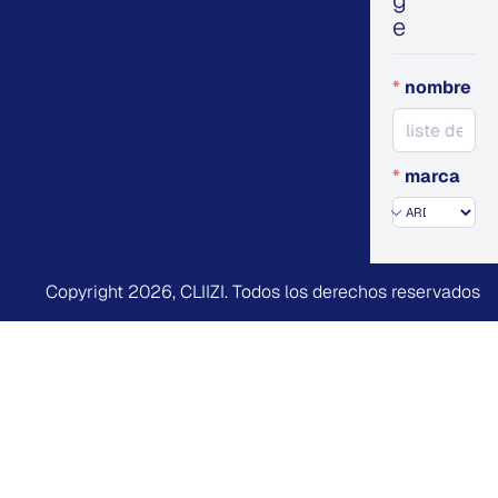
g
e
*
nombre
*
marca
Copyright 2026,
CLIIZI
. Todos los derechos reservados