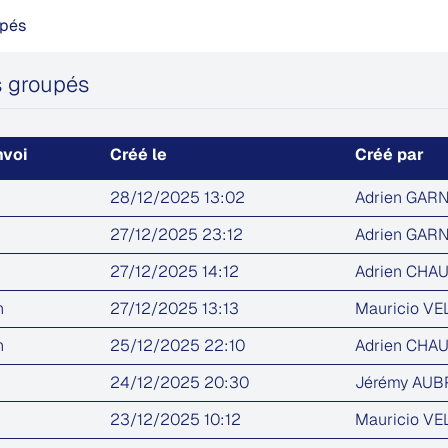
upés
s groupés
nvoi
Créé le
Créé par
28/12/2025 13:02
Adrien GAR
27/12/2025 23:12
Adrien GAR
27/12/2025 14:12
Adrien CHA
n
27/12/2025 13:13
Mauricio V
n
25/12/2025 22:10
Adrien CHA
24/12/2025 20:30
Jérémy AU
23/12/2025 10:12
Mauricio V