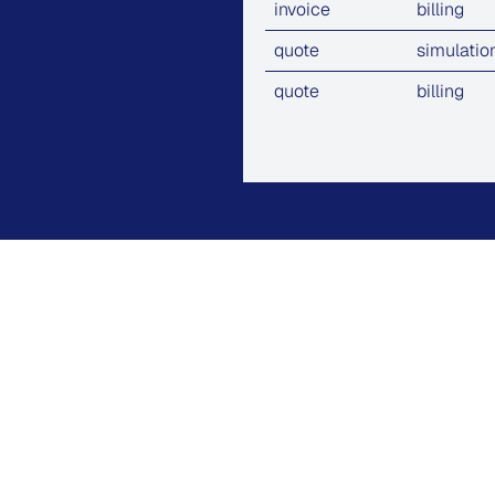
invoice
billing
quote
simulatio
quote
billing