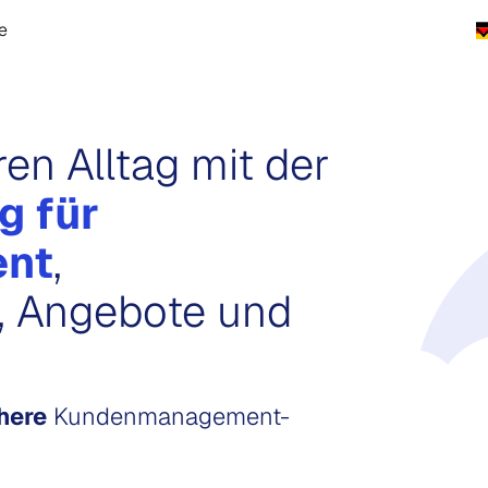
e
ren Alltag mit der
g für
nt
,
, Angebote und
here
Kundenmanagement-