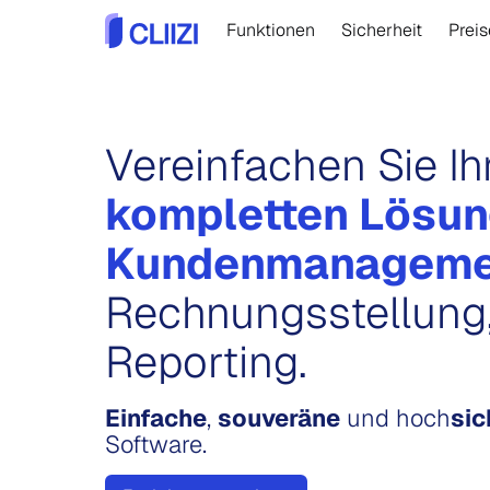
Funktionen
Sicherheit
Preis
Vereinfachen Sie Ih
kompletten Lösun
Kundenmanageme
Rechnungsstellung
Reporting.
Einfache
,
souveräne
und hoch
sic
Software.